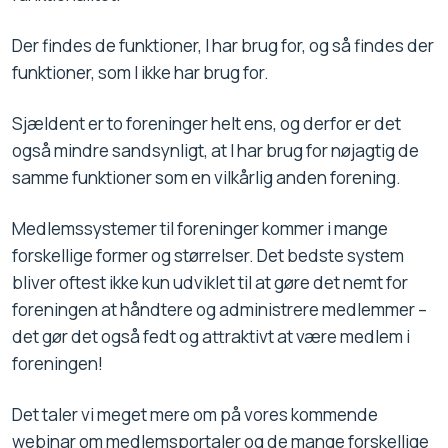
Der findes de funktioner, I har brug for, og så findes der
funktioner, som I ikke har brug for.
Sjældent er to foreninger helt ens, og derfor er det
også mindre sandsynligt, at I har brug for nøjagtig de
samme funktioner som en vilkårlig anden forening.
Medlemssystemer til foreninger kommer i mange
forskellige former og størrelser. Det bedste system
bliver oftest ikke kun udviklet til at gøre det nemt for
foreningen at håndtere og administrere medlemmer –
det gør det også fedt og attraktivt at være medlem i
foreningen!
Det taler vi meget mere om på vores kommende
webinar om medlemsportaler og de mange forskellige