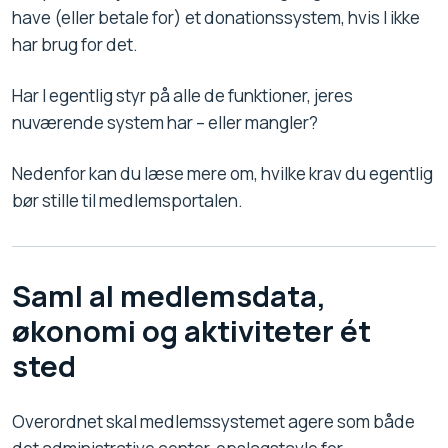
have (eller betale for) et donationssystem, hvis I ikke
har brug for det.
Har I egentlig styr på alle de funktioner, jeres
nuværende system har – eller mangler?
Nedenfor kan du læse mere om, hvilke krav du egentlig
bør stille til medlemsportalen.
Saml al medlemsdata,
økonomi og aktiviteter ét
sted
Overordnet skal medlemssystemet agere som både