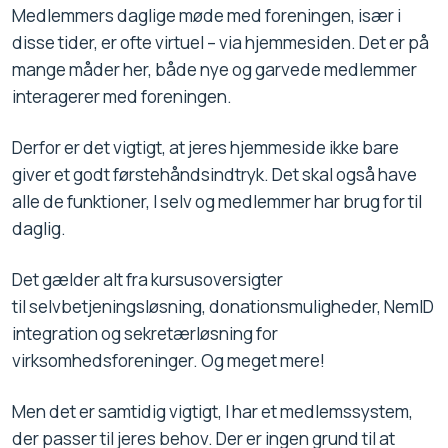
Medlemmers daglige møde med foreningen, især i
disse tider, er ofte virtuel – via hjemmesiden. Det er på
mange måder her, både nye og garvede medlemmer
interagerer med foreningen.
Derfor er det vigtigt, at jeres hjemmeside ikke bare
giver et godt førstehåndsindtryk. Det skal også have
alle de funktioner, I selv og medlemmer har brug for til
daglig.
Det gælder alt fra kursusoversigter
til selvbetjeningsløsning, donationsmuligheder, NemID
integration og sekretærløsning for
virksomhedsforeninger. Og meget mere!
Men det er samtidig vigtigt, I har et medlemssystem,
der passer til jeres behov. Der er ingen grund til at