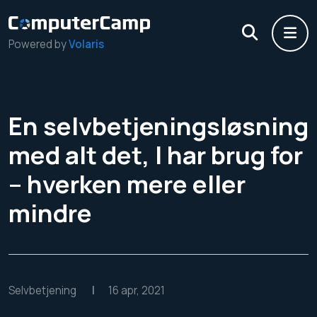
Powered by
Volaris
En selvbetjeningsløsning
med alt det, I har brug for
– hverken mere eller
mindre
Selvbetjening
|
16 apr, 2021