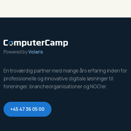
Powered by
Volaris
En troværdig partner med mange års erfaring inden for
professionelle og innovative digitale løsninger til
foreninger, brancheorganisationer og NGO'er.
+45 47 36 05 00