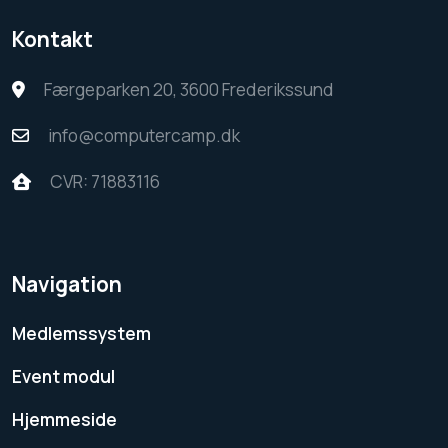
Kontakt
Færgeparken 20, 3600 Frederikssund
info@computercamp.dk
CVR: 71883116
Navigation
Medlemssystem
Event modul
Hjemmeside