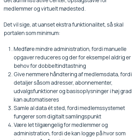
det administrative center, opslagstavle for
medlemmer og virtuelt mødested.
Det vil sige, at uanset ekstra funktionalitet, så skal
portalen som minimum:
Medføre mindre administration, fordi manuelle
opgaver reduceres og der for eksempel aldrig er
behov for dobbeltindtastning
Give nemmere håndtering af medlemsdata, fordi
detaljer såsom adresser, abonnementer,
udvalgsfunktioner og basisoplysninger i høj grad
kan automatiseres
Samle al data ét sted, fordi medlemssystemet
fungerer som digitalt samlingspunkt
Være let tilgængelig for medlemmer og
administration, fordi de kan logge på hvor som