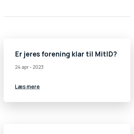
Er jeres forening klar til MitID?
24 apr - 2023
Læs mere