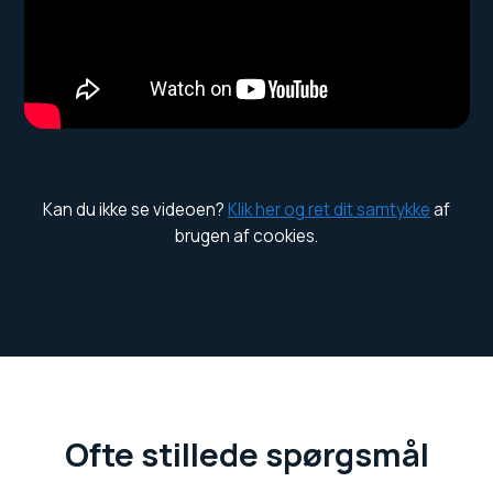
Kan du ikke se videoen?
Klik her og ret dit samtykke
af
brugen af cookies.
Ofte stillede spørgsmål