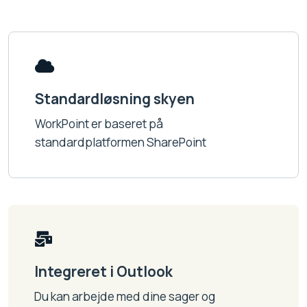
Standardløsning skyen
WorkPoint er baseret på
standardplatformen SharePoint
Integreret i Outlook
Du kan arbejde med dine sager og