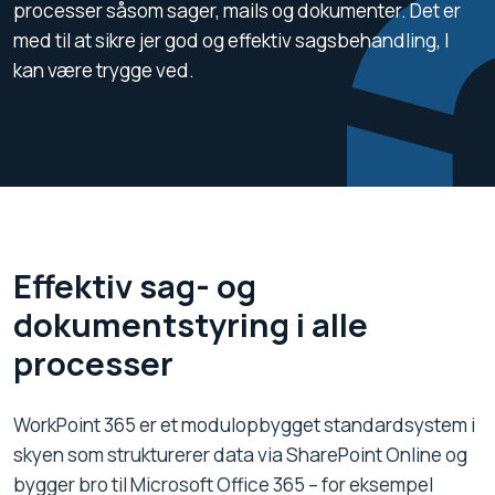
processer såsom sager, mails og dokumenter. Det er
med til at sikre jer god og effektiv sagsbehandling, I
kan være trygge ved.
Effektiv sag- og
dokumentstyring i alle
processer
WorkPoint 365 er et modulopbygget standardsystem i
skyen som strukturerer data via SharePoint Online og
bygger bro til Microsoft Office 365 – for eksempel