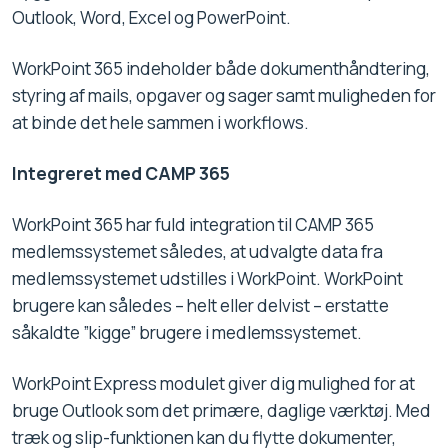
Outlook, Word, Excel og PowerPoint.
WorkPoint 365 indeholder både dokumenthåndtering,
styring af mails, opgaver og sager samt muligheden for
at binde det hele sammen i workflows.
Integreret med CAMP 365
WorkPoint 365 har fuld integration til CAMP 365
medlemssystemet således, at udvalgte data fra
medlemssystemet udstilles i WorkPoint. WorkPoint
brugere kan således – helt eller delvist – erstatte
såkaldte ”kigge” brugere i medlemssystemet.
WorkPoint Express modulet giver dig mulighed for at
bruge Outlook som det primære, daglige værktøj. Med
træk og slip-funktionen kan du flytte dokumenter,