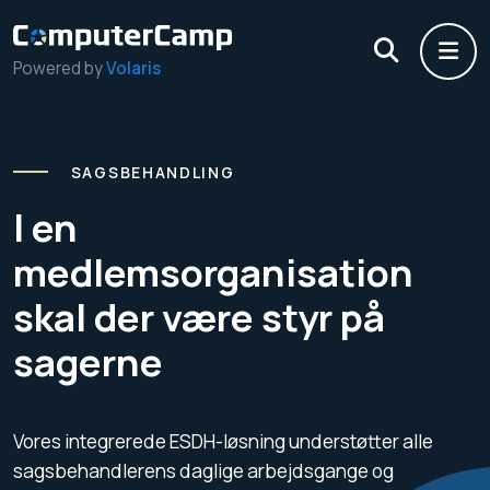
Powered by
Volaris
SAGSBEHANDLING
I en
medlemsorganisation
skal der være styr på
sagerne
Vores integrerede ESDH-løsning understøtter alle
sagsbehandlerens daglige arbejdsgange og