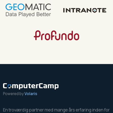
Powered by
Volaris
En troværdig partner med mange års erfaring inden for