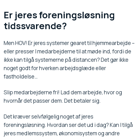
Er jeres foreningsløsning
tidssvarende?
Men HOV! Er jeres systemer gearet til hjemmearbejde –
eller presser I medarbejderne til at møde ind, fordi de
ikke kan tilgå systemerne på distancen? Det gør ikke
noget godt for hverken arbejdsglæde eller
fastholdelse…
Slip medarbejderne fri! Lad dem arbejde, hvor og
hvornår det passer dem. Det betaler sig.
Det kræver selvfølgelig noget af jeres
foreningsløsning. Hvordan ser det ud i dag? Kan I tilgå
jeres medlemssystem, økonomisystem og andre