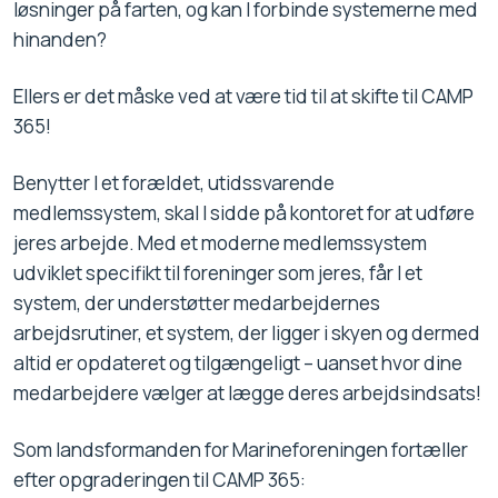
løsninger på farten, og kan I forbinde systemerne med
hinanden?
Ellers er det måske ved at være tid til at skifte til CAMP
365!
Benytter I et forældet, utidssvarende
medlemssystem, skal I sidde på kontoret for at udføre
jeres arbejde. Med et moderne medlemssystem
udviklet specifikt til foreninger som jeres, får I et
system, der understøtter medarbejdernes
arbejdsrutiner, et system, der ligger i skyen og dermed
altid er opdateret og tilgængeligt – uanset hvor dine
medarbejdere vælger at lægge deres arbejdsindsats!
Som landsformanden for Marineforeningen fortæller
efter opgraderingen til CAMP 365: