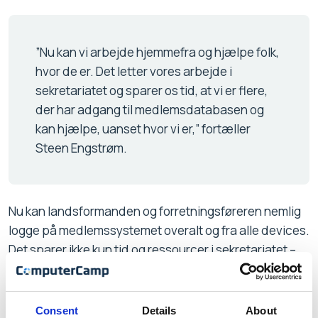
”Nu kan vi arbejde hjemmefra og hjælpe folk,
hvor de er. Det letter vores arbejde i
sekretariatet og sparer os tid, at vi er flere,
der har adgang til medlemsdatabasen og
kan hjælpe, uanset hvor vi er,” fortæller
Steen Engstrøm.
Nu kan landsformanden og forretningsføreren nemlig
logge på medlemssystemet overalt og fra alle devices.
Det sparer ikke kun tid og ressourcer i sekretariatet –
også lokalafdelingerne mærker, at der nu er hurtigere
vej til hjælp.
Consent
Details
About