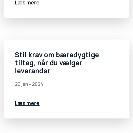
Læs mere
Stil krav om bæredygtige
tiltag, når du vælger
leverandør
29 jan - 2024
Læs mere