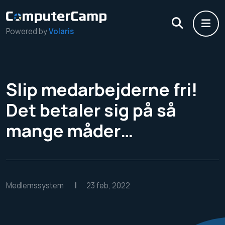
Powered by
Volaris
Slip medarbejderne fri!
Det betaler sig på så
mange måder…
Medlemssystem
|
23 feb, 2022