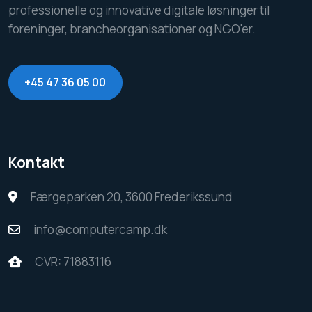
professionelle og innovative digitale løsninger til
foreninger, brancheorganisationer og NGO'er.
+45 47 36 05 00
Kontakt
Færgeparken 20, 3600 Frederikssund
info@computercamp.dk
CVR: 71883116