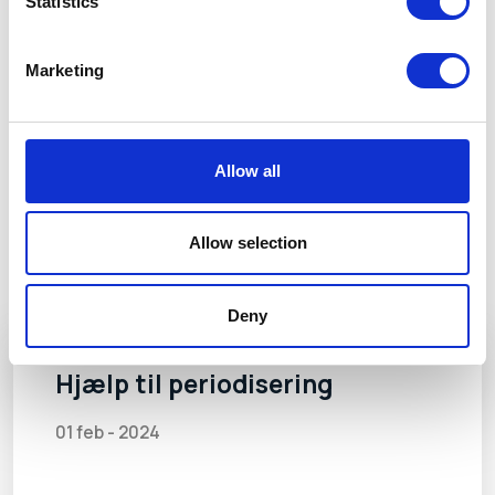
Statistics
Marketing
Relaterede
Se alle artikler
artikler
Allow all
Allow selection
Deny
Hjælp til periodisering
01 feb - 2024