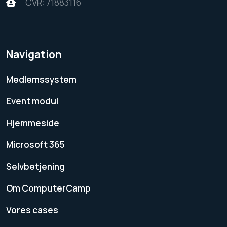
CVR: 71883116
Navigation
Medlemssystem
Event modul
Hjemmeside
Microsoft 365
Selvbetjening
Om ComputerCamp
Vores cases