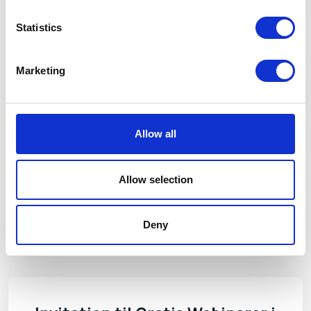
Statistics
Marketing
Relaterede
Allow all
Se alle artikler
artikler
Allow selection
Deny