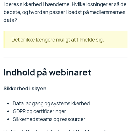
I deres sikkerhed i hænderne. Hvilke løsninger er så de
bedste, og hvordan passer I bedst på medlemmernes
data?
Det er ikke længere muligt at tilmelde sig.
Indhold på webinaret
Sikkerhed i skyen
Data, adgang og systemsikkerhed
GDPR og certificeringer
Sikkerhedsteams og ressourcer