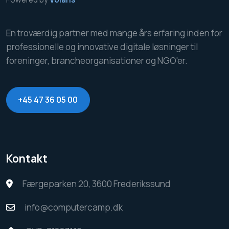
En troværdig partner med mange års erfaring inden for
professionelle og innovative digitale løsninger til
foreninger, brancheorganisationer og NGO'er.
+45 47 36 05 00
Kontakt
Færgeparken 20, 3600 Frederikssund
info@computercamp.dk