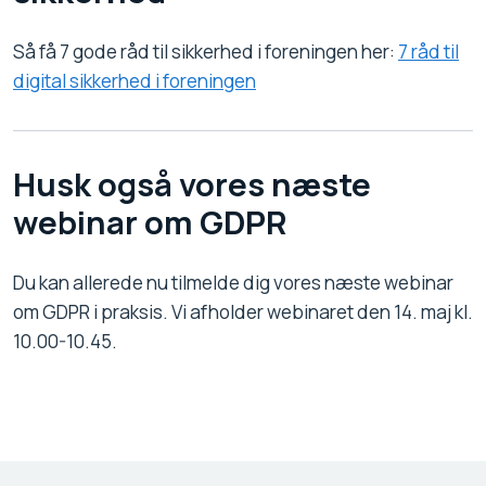
Så få 7 gode råd til sikkerhed i foreningen her:
7 råd til
digital sikkerhed i foreningen
Husk også vores næste
webinar om GDPR
Du kan allerede nu tilmelde dig vores næste webinar
om GDPR i praksis. Vi afholder webinaret den 14. maj kl.
10.00-10.45.