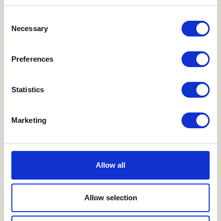
VORES PARTNERE
Consent
Vi samarbejder med
Necessary
Selection
Preferences
Statistics
Marketing
Allow all
Allow selection