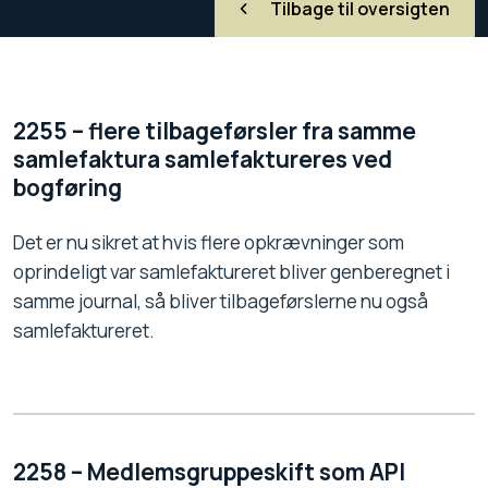
Tilbage til oversigten
2255 – flere tilbageførsler fra samme
samlefaktura samlefaktureres ved
bogføring
Det er nu sikret at hvis flere opkrævninger som
oprindeligt var samlefaktureret bliver genberegnet i
samme journal, så bliver tilbageførslerne nu også
samlefaktureret.
2258 – Medlemsgruppeskift som API