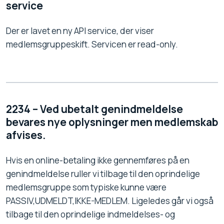
service
Der er lavet en ny API service, der viser
medlemsgruppeskift. Servicen er read-only.
2234 – Ved ubetalt genindmeldelse
bevares nye oplysninger men medlemskab
afvises.
Hvis en online-betaling ikke gennemføres på en
genindmeldelse ruller vi tilbage til den oprindelige
medlemsgruppe som typiske kunne være
PASSIV,UDMELDT,IKKE-MEDLEM. Ligeledes går vi også
tilbage til den oprindelige indmeldelses- og