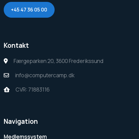
+45 47 36 05 00
Kontakt
Færgeparken 20, 3600 Frederikssund
info@computercamp.dk
CVR: 71883116
Navigation
Medlemssystem