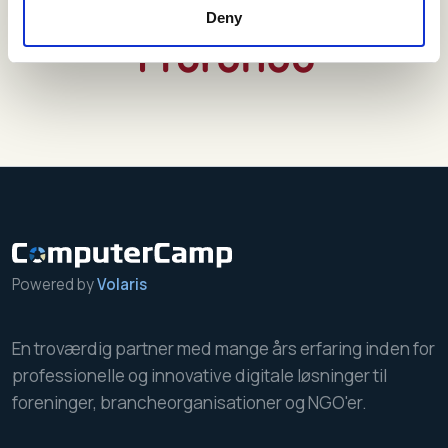
Deny
Powered by
Volaris
En troværdig partner med mange års erfaring inden for
professionelle og innovative digitale løsninger til
foreninger, brancheorganisationer og NGO'er.