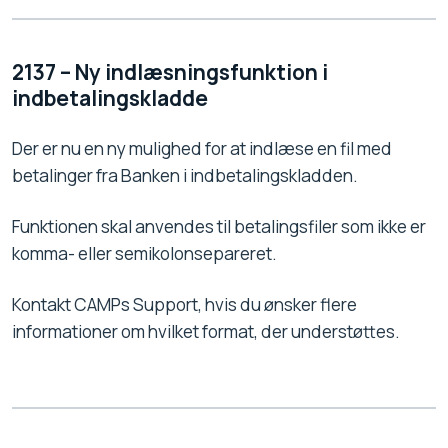
2137 – Ny indlæsningsfunktion i
indbetalingskladde
Der er nu en ny mulighed for at indlæse en fil med
betalinger fra Banken i indbetalingskladden.
Funktionen skal anvendes til betalingsfiler som ikke er
komma- eller semikolonsepareret.
Kontakt CAMPs Support, hvis du ønsker flere
informationer om hvilket format, der understøttes.