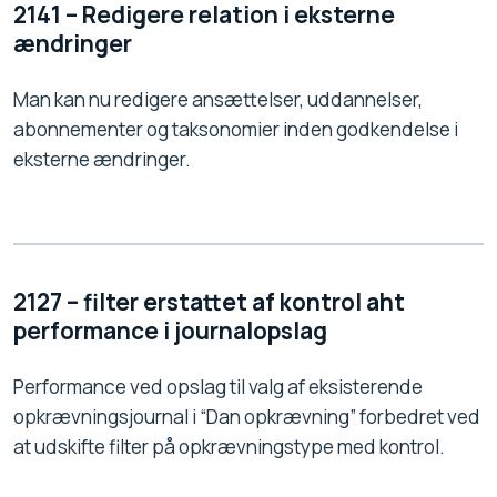
2141 – Redigere relation i eksterne
ændringer
Man kan nu redigere ansættelser, uddannelser,
abonnementer og taksonomier inden godkendelse i
eksterne ændringer.
2127 – filter erstattet af kontrol aht
performance i journalopslag
Performance ved opslag til valg af eksisterende
opkrævningsjournal i “Dan opkrævning” forbedret ved
at udskifte filter på opkrævningstype med kontrol.