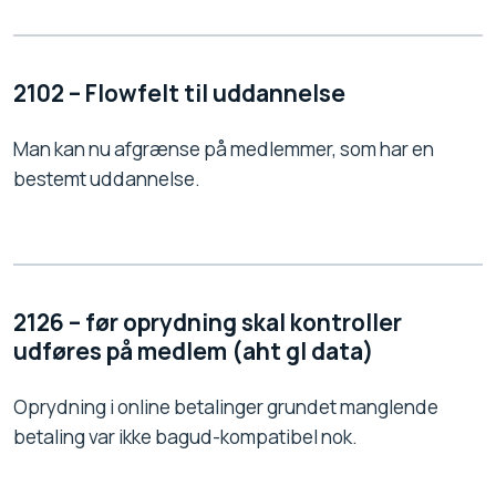
2102 – Flowfelt til uddannelse
Man kan nu afgrænse på medlemmer, som har en
bestemt uddannelse.
2126 – før oprydning skal kontroller
udføres på medlem (aht gl data)
Oprydning i online betalinger grundet manglende
betaling var ikke bagud-kompatibel nok.