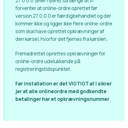
27.0.0.0 (eller nyere) så længe at vi
forventer at online-ordre oprettet før
version 27.0.0.0 er færdigbehandlet og der
kommer ikke og ligger ikke flere online-ordre
som skal have oprettet opkrævninger af
den kørsel, hvorfor det fjernes fra kørslen.
Fremadrettet oprettes opkrævninger for
online-ordre udelukkende på
registreringstidspunktet.
Før installation er det VIGTIGT at I sikrer
jer at alle onlineordre med godkendte
betalinger har et opkrævningsnummer
.