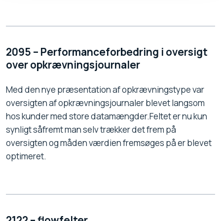
2095 – Performanceforbedring i oversigt
over opkrævningsjournaler
Med den nye præsentation af opkrævningstype var
oversigten af opkrævningsjournaler blevet langsom
hos kunder med store datamængder.Feltet er nu kun
synligt såfremt man selv trækker det frem på
oversigten og måden værdien fremsøges på er blevet
optimeret.
2122 – flowfelter