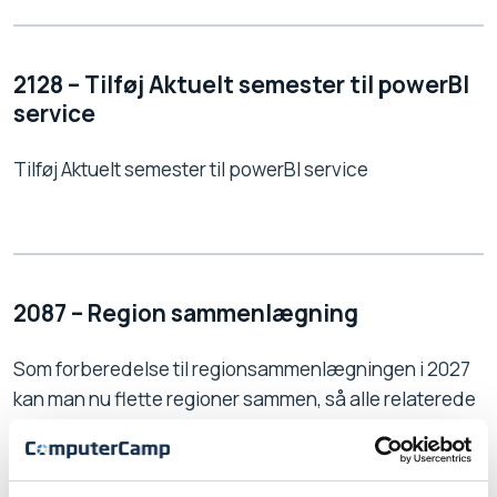
2128 – Tilføj Aktuelt semester til powerBI
service
Tilføj Aktuelt semester til powerBI service
2087 – Region sammenlægning
Som forberedelse til regionsammenlægningen i 2027
kan man nu flette regioner sammen, så alle relaterede
poster flyttes til førstvalgte region: