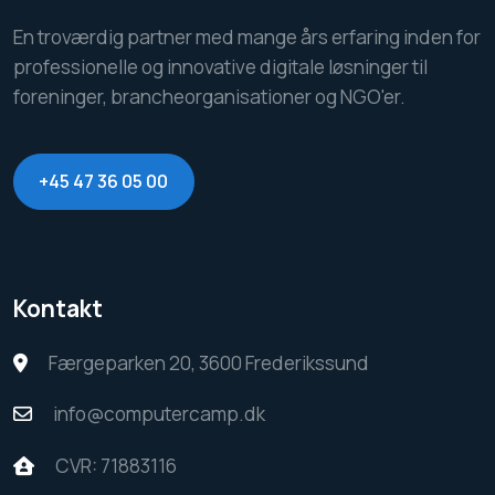
En troværdig partner med mange års erfaring inden for
professionelle og innovative digitale løsninger til
foreninger, brancheorganisationer og NGO'er.
+45 47 36 05 00
Kontakt
Færgeparken 20, 3600 Frederikssund
info@computercamp.dk
CVR: 71883116