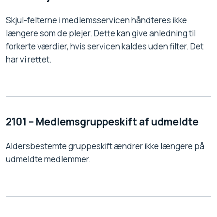
Skjul-felterne i medlemsservicen håndteres ikke
længere som de plejer. Dette kan give anledning til
forkerte værdier, hvis servicen kaldes uden filter. Det
har vi rettet.
2101 – Medlemsgruppeskift af udmeldte
Aldersbestemte gruppeskift ændrer ikke længere på
udmeldte medlemmer.