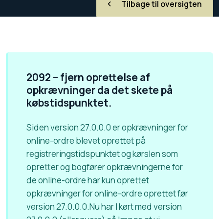
Tilbage til oversigten
2092 – fjern oprettelse af
opkrævninger da det skete på
købstidspunktet.
Siden version 27.0.0.0 er opkrævninger for
online-ordre blevet oprettet på
registreringstidspunktet og kørslen som
opretter og bogfører opkrævningerne for
de online-ordre har kun oprettet
opkrævninger for online-ordre oprettet før
version 27.0.0.0.Nu har I kørt med version