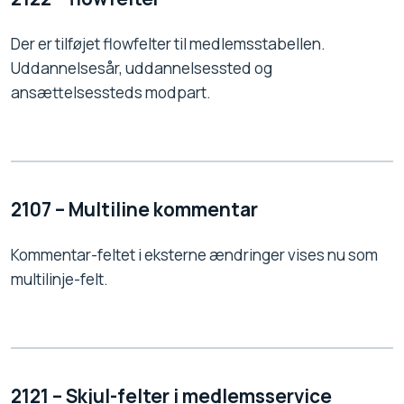
Der er tilføjet flowfelter til medlemsstabellen.
Uddannelsesår, uddannelsessted og
ansættelsessteds modpart.
2107 – Multiline kommentar
Kommentar-feltet i eksterne ændringer vises nu som
multilinje-felt.
2121 – Skjul-felter i medlemsservice