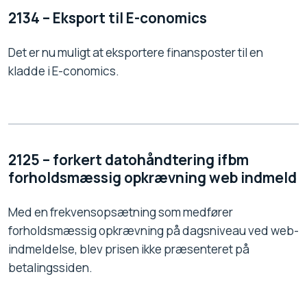
2134 – Eksport til E-conomics
Det er nu muligt at eksportere finansposter til en
kladde i E-conomics.
2125 – forkert datohåndtering ifbm
forholdsmæssig opkrævning web indmeld
Med en frekvensopsætning som medfører
forholdsmæssig opkrævning på dagsniveau ved web-
indmeldelse, blev prisen ikke præsenteret på
betalingssiden.