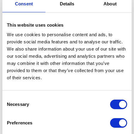
Consent
Details
About
This website uses cookies
We use cookies to personalise content and ads, to
provide social media features and to analyse our traffic.
We also share information about your use of our site with
our social media, advertising and analytics partners who
may combine it with other information that you’ve
provided to them or that they’ve collected from your use
of their services.
Consent
Necessary
Selection
Herefter kan Nr. og Navn ændres så det bliver Region
Østdanmark.
Preferences