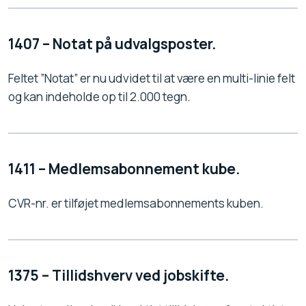
1407 – Notat på udvalgsposter.
Feltet ”Notat” er nu udvidet til at være en multi-linie felt
og kan indeholde op til 2.000 tegn.
1411 – Medlemsabonnement kube.
CVR-nr. er tilføjet medlemsabonnements kuben.
1375 – Tillidshverv ved jobskifte.