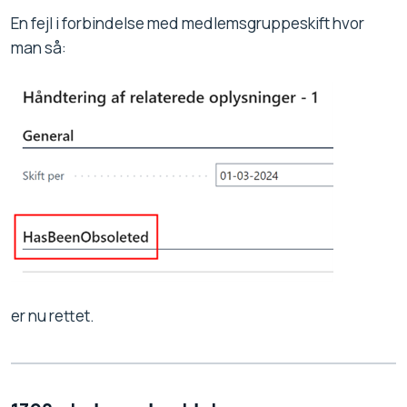
En fejl i forbindelse med medlemsgruppeskift hvor
man så:
er nu rettet.