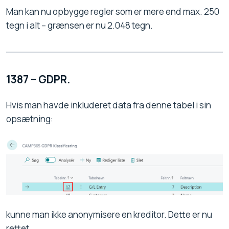
Man kan nu opbygge regler som er mere end max. 250
tegn i alt – grænsen er nu 2.048 tegn.
1387 – GDPR.
Hvis man havde inkluderet data fra denne tabel i sin
opsætning:
kunne man ikke anonymisere en kreditor. Dette er nu
rettet.