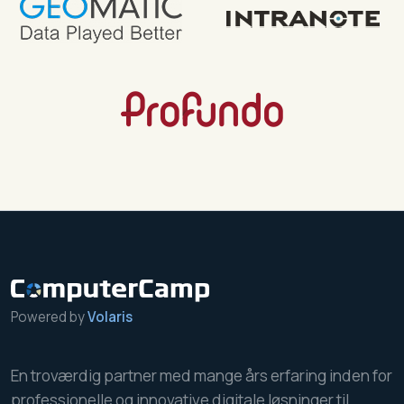
Powered by
Volaris
En troværdig partner med mange års erfaring inden for
professionelle og innovative digitale løsninger til