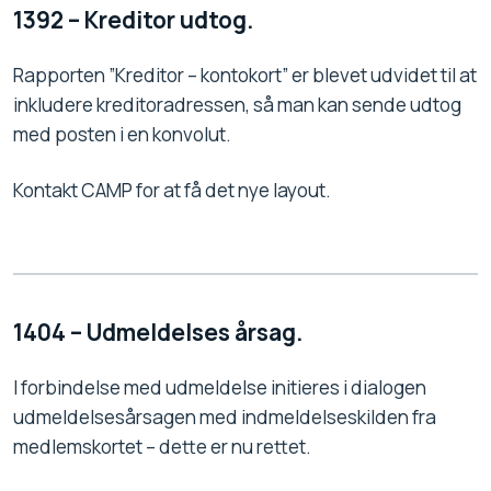
1392 – Kreditor udtog.
Rapporten ”Kreditor – kontokort” er blevet udvidet til at
inkludere kreditoradressen, så man kan sende udtog
med posten i en konvolut.
Kontakt CAMP for at få det nye layout.
1404 – Udmeldelses årsag.
I forbindelse med udmeldelse initieres i dialogen
udmeldelsesårsagen med indmeldelseskilden fra
medlemskortet – dette er nu rettet.