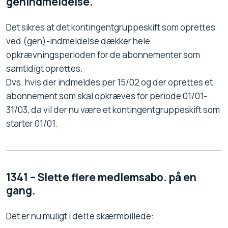
genindmeldelse.
Det sikres at det kontingentgruppeskift som oprettes
ved (gen)-indmeldelse dækker hele
opkrævningsperioden for de abonnementer som
samtidigt oprettes.
Dvs. hvis der indmeldes per 15/02 og der oprettes et
abonnement som skal opkræves for periode 01/01-
31/03, da vil der nu være et kontingentgruppeskift som
starter 01/01.
1341 – Slette flere medlemsabo. på en
gang.
Det er nu muligt i dette skærmbillede: