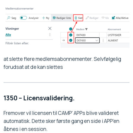
at slette flere medlemsabonnementer. Selvfølgelig
forudsat at de kan slettes
1350 – Licensvalidering.
Fremover vil licensen til CAMP’ APPs blive valideret
automatisk. Dette sker første gang en side i APP’en
åbnes i en session.