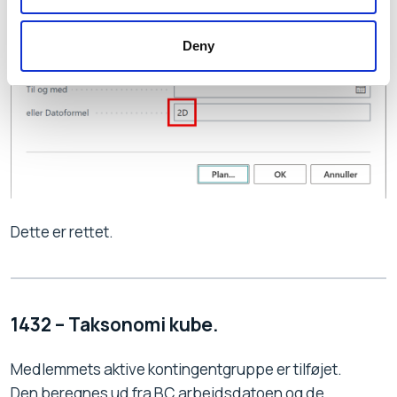
Deny
Dette er rettet.
1432 – Taksonomi kube.
Medlemmets aktive kontingentgruppe er tilføjet.
Den beregnes ud fra BC arbejdsdatoen og de