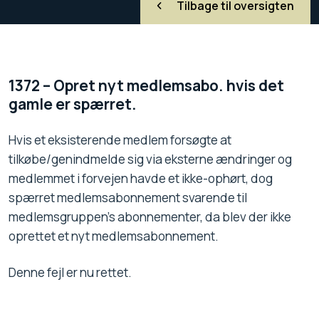
Tilbage til oversigten
1372 – Opret nyt medlemsabo. hvis det
gamle er spærret.
Hvis et eksisterende medlem forsøgte at
tilkøbe/genindmelde sig via eksterne ændringer og
medlemmet i forvejen havde et ikke-ophørt, dog
spærret medlemsabonnement svarende til
medlemsgruppen’s abonnementer, da blev der ikke
oprettet et nyt medlemsabonnement.
Denne fejl er nu rettet.