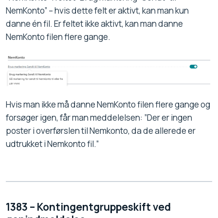
NemKonto” – hvis dette felt er aktivt, kan man kun
danne én fil. Er feltet ikke aktivt, kan man danne
NemKonto filen flere gange.
Hvis man ikke må danne NemKonto filen flere gange og
forsøger igen, får man meddelelsen: ”Der er ingen
poster i overførslen til Nemkonto, da de allerede er
udtrukket i Nemkonto fil.”
1383 – Kontingentgruppeskift ved