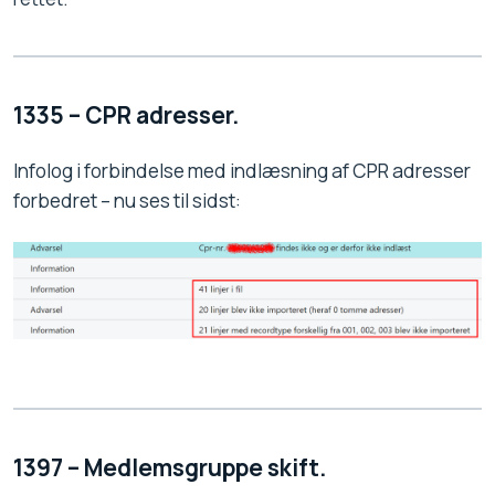
1335 – CPR adresser.
Infolog i forbindelse med indlæsning af CPR adresser
forbedret – nu ses til sidst:
1397 – Medlemsgruppe skift.