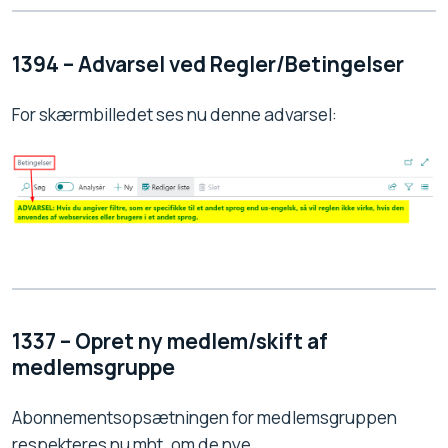
1394 – Advarsel ved Regler/Betingelser
For skærmbilledet ses nu denne advarsel:
1337 – Opret ny medlem/skift af
medlemsgruppe
Abonnementsopsætningen for medlemsgruppen
respekteres nu mht. om de nye