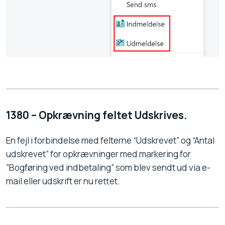
1380 – Opkrævning feltet Udskrives.
En fejl i forbindelse med felterne “Udskrevet” og “Antal
udskrevet” for opkrævninger med markering for
”Bogføring ved indbetaling” som blev sendt ud via e-
mail eller udskrift er nu rettet.