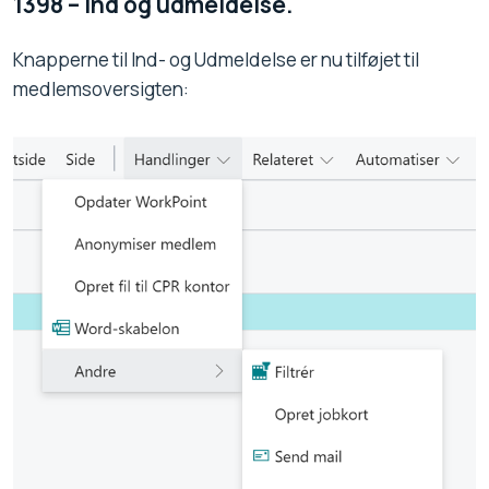
1398 – Ind og udmeldelse.
Knapperne til Ind- og Udmeldelse er nu tilføjet til
medlemsoversigten: