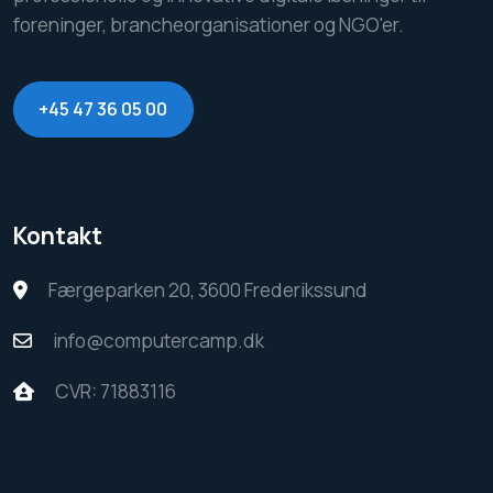
foreninger, brancheorganisationer og NGO'er.
+45 47 36 05 00
Kontakt
Færgeparken 20, 3600 Frederikssund
info@computercamp.dk
CVR: 71883116