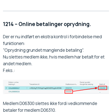
1214 – Online betalinger oprydning.
Der er nu indført en ekstra kontrol i forbindelse med
funktionen:
”Oprydning grundet manglende betaling”.
Nu slettes medlem ikke, hvis medlem har betalt for et
andet medlem.
F.eks.:
Medlem D06300 slettes ikke fordi vedkommende
betaler for medlem D06310.