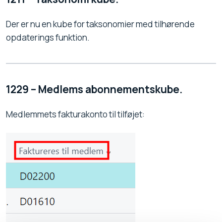
Der er nu en kube for taksonomier med tilhørende
opdaterings funktion.
1229 – Medlems abonnementskube.
Medlemmets fakturakonto til tilføjet: