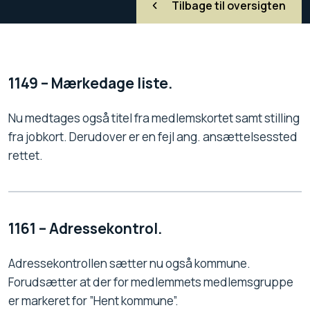
Tilbage til oversigten
1149 – Mærkedage liste.
Nu medtages også titel fra medlemskortet samt stilling
fra jobkort. Derudover er en fejl ang. ansættelsessted
rettet.
1161 – Adressekontrol.
Adressekontrollen sætter nu også kommune.
Forudsætter at der for medlemmets medlemsgruppe
er markeret for ”Hent kommune”.