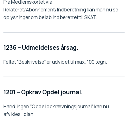
Fra Medlemskortet via
Relateret/Abonnement/Indberetning kan man nu se
oplysninger om beløb indberettet til SKAT.
1236 – Udmeldelses årsag.
Feltet ”Beskrivelse” er udvidet til max. 100 tegn.
1201 – Opkrav Opdel journal.
Handlingen ”Opdel opkrævningsjournal” kan nu
afvikles i plan.