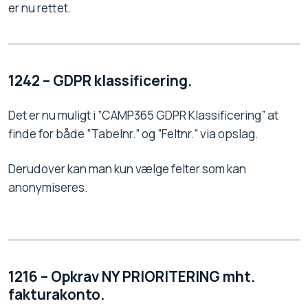
er nu rettet.
1242 – GDPR klassificering.
Det er nu muligt i ”CAMP365 GDPR Klassificering” at
finde for både ”Tabelnr.” og ”Feltnr.” via opslag.
Derudover kan man kun vælge felter som kan
anonymiseres.
1216 – Opkrav NY PRIORITERING mht.
fakturakonto.