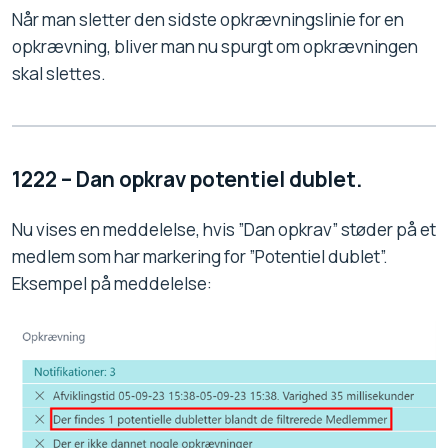
Når man sletter den sidste opkrævningslinie for en
opkrævning, bliver man nu spurgt om opkrævningen
skal slettes.
1222 – Dan opkrav potentiel dublet.
Nu vises en meddelelse, hvis ”Dan opkrav” støder på et
medlem som har markering for ”Potentiel dublet”.
Eksempel på meddelelse: