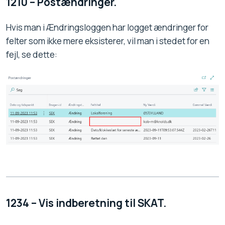
1210 – Postændringer.
Hvis man i Ændringsloggen har logget ændringer for
felter som ikke mere eksisterer, vil man i stedet for en
fejl, se dette:
1234 – Vis indberetning til SKAT.