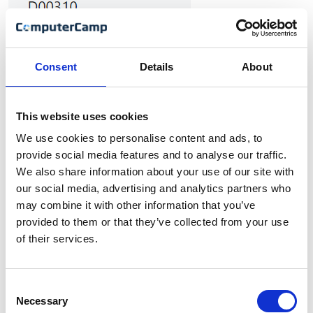
Consent
Details
About
1150 – Rollecenter.
This website uses cookies
Der er for rollecenter ”Medlemsadministrator” tilføjet
We use cookies to personalise content and ads, to
dette:
provide social media features and to analyse our traffic.
We also share information about your use of our site with
our social media, advertising and analytics partners who
may combine it with other information that you’ve
provided to them or that they’ve collected from your use
of their services.
Consent
Necessary
Selection