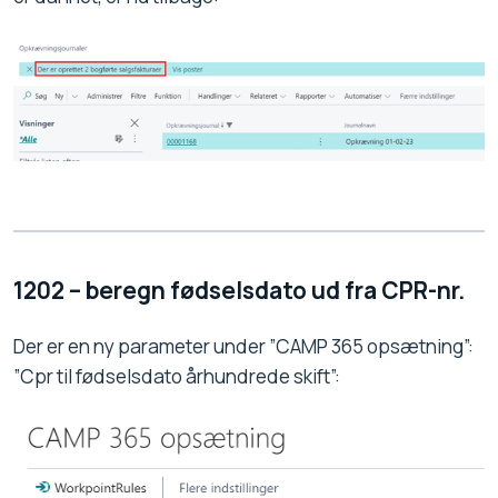
1202 – beregn fødselsdato ud fra CPR-nr.
Der er en ny parameter under ”CAMP 365 opsætning”:
”Cpr til fødselsdato århundrede skift”: