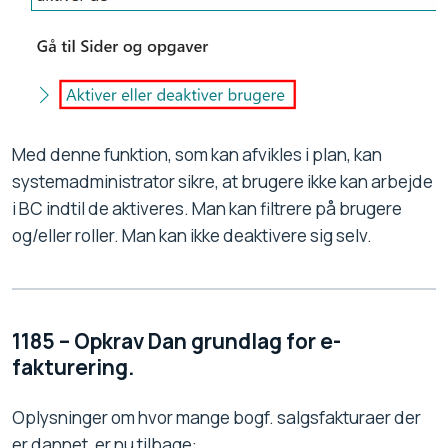
Med denne funktion, som kan afvikles i plan, kan
systemadministrator sikre, at brugere ikke kan arbejde
i BC indtil de aktiveres. Man kan filtrere på brugere
og/eller roller. Man kan ikke deaktivere sig selv.
1185 – Opkrav Dan grundlag for e-
fakturering.
Oplysninger om hvor mange bogf. salgsfakturaer der
er dannet, er nu tilbage: