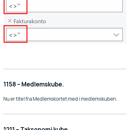
1158 – Medlemskube.
Nu er titel fra Medlemskortet med i medlemskuben.
1211 – Taksonomi kube.