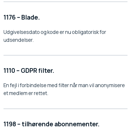
1176 – Blade.
Udgivelsesdato og kode er nu obligatorisk for
udsendelser.
1110 – GDPR filter.
En fejl i forbindelse med filter når man vil anonymisere
et medlem er rettet.
1198 – tilhørende abonnementer.