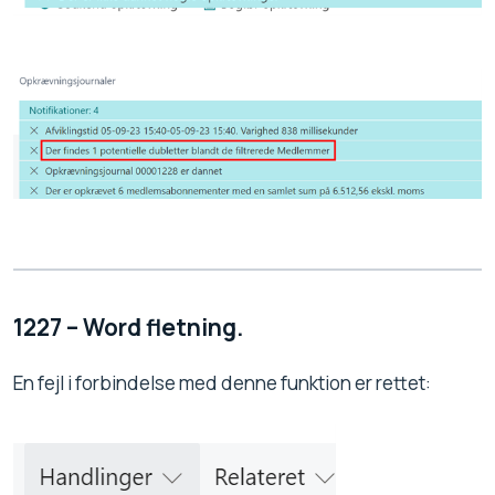
1227 – Word fletning.
En fejl i forbindelse med denne funktion er rettet: