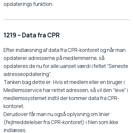
opdaterings funktion.
1219 – Data fra CPR
Efter indlæsning af data fra CPR-kontoret og når man
opdaterer adresserne på medlemmerne, så
opdateres de nu for alle uanset værdi i feltet “Seneste
adresseopdatering”.
Tanken bag dette er: Hvis et medlem eller en bruger i
Medlemsservice har rettet adressen, så vil den “leve” i
medlemssystemet indtil der kommer data fra CPR-
kontoret.
Derudover får man nu også oplysning om linier
(fejlmeddelelser fra CPR-kontoret) i filen som ikke
indlæses.