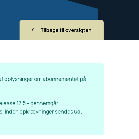
Tilbage til oversigten
ing af oplysninger om abonnementet på
l release 17.5 – gennemgår
, inden opkrævninger sendes ud.