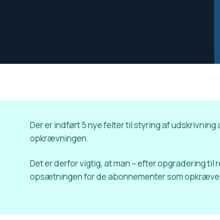
Der er indført 5 nye felter til styring af udskrivn
opkrævningen.
Det er derfor vigtig, at man – efter opgradering ti
opsætningen for de abonnementer som opkræves