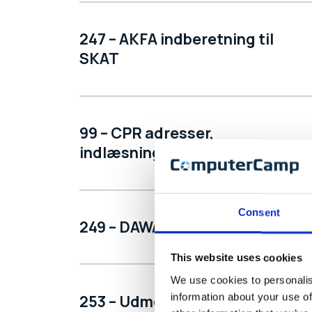
247 – AKFA indberetning til
SKAT
99 – CPR adresser,
indlæsning fra fil
Consent
249 – DAWA adresse kontrol
This website uses cookies
We use cookies to personalis
information about your use of
253 – Udmeldt medlem og