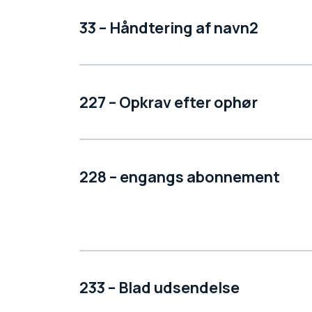
33 – Håndtering af navn2
227 – Opkrav efter ophør
228 – engangs abonnement
233 – Blad udsendelse