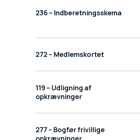
236 – Indberetningsskema
272 – Medlemskortet
119 – Udligning af
opkrævninger
277 – Bogfør frivillige
opkrævninger