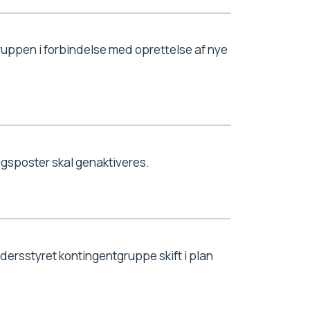
uppen i forbindelse med oprettelse af nye
lgsposter skal genaktiveres.
dersstyret kontingentgruppe skift i plan