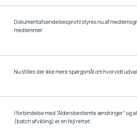
Dokumentafsendelsesprofil styres nu af medlemsgr
medlemmer.
Nu stilles der ikke mere spørgsmål om hvorvidt udva
I forbindelse med ”Aldersbestemte ændringer” og al
(batch afvikling) er en fejl rettet.