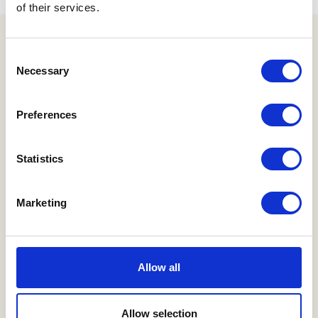
of their services.
Consent
Necessary
VORES PARTNERE
Selection
Vi samarbejder med
Preferences
Statistics
Marketing
Allow all
Allow selection