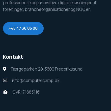
professionelle og innovative digitale løsninger til
foreninger, brancheorganisationer og NGO'er.
+45 47 36 05 00
Kontakt
Færgeparken 20, 3600 Frederikssund
info@computercamp.dk
CVR: 71883116