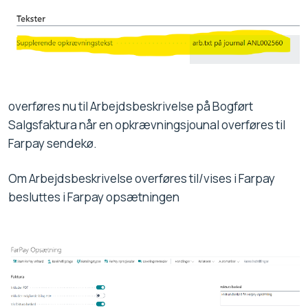
overføres nu til Arbejdsbeskrivelse på Bogført
Salgsfaktura når en opkrævningsjounal overføres til
Farpay sendekø.
Om Arbejdsbeskrivelse overføres til/vises i Farpay
besluttes i Farpay opsætningen