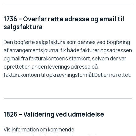
1736 – Overfør rette adresse og email til
salgsfaktura
Den bogførte salgsfaktura som dannes ved bogføring
af arrangementsjournal fik både faktureringsadressen
og mail fra fakturakontoens stamkort, selvom der var
oprettet en anden leverings adresse på
fakturakontoen til opkrævningsformål.Det er nu rettet.
1826 – Validering ved udmeldelse
Vis information om kommende