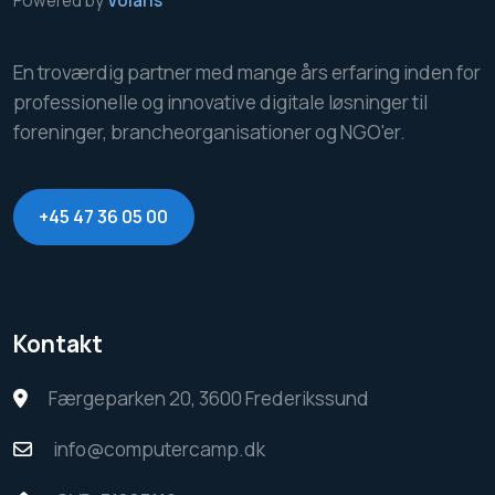
Powered by
Volaris
En troværdig partner med mange års erfaring inden for
professionelle og innovative digitale løsninger til
foreninger, brancheorganisationer og NGO'er.
+45 47 36 05 00
Kontakt
Færgeparken 20, 3600 Frederikssund
info@computercamp.dk