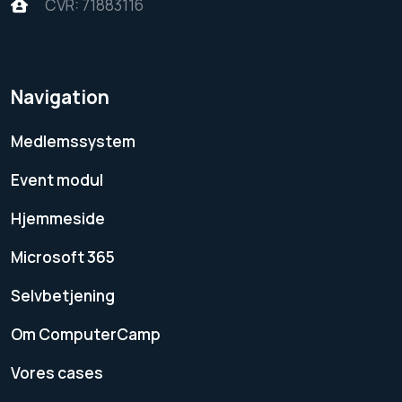
CVR: 71883116
Navigation
Medlemssystem
Event modul
Hjemmeside
Microsoft 365
Selvbetjening
Om ComputerCamp
Vores cases