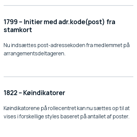
1799 – Initier med adr.kode(post) fra
stamkort
Nu indsættes post-adressekoden fra medlemmet på
arrangementsdeltageren.
1822 – Køindikatorer
Køindikatorene på rollecentret kan nu sættes op til at
vises i forskellige styles baseret på antallet af poster.