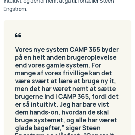
intuitivt, og derfor nemt at gå til, fortæller Steen
Engstrøm.
Vores nye system CAMP 365 byder
på en helt anden brugeroplevelse
end vores gamle system. For
mange af vores frivillige kan det
være svært at lære at bruge ny it,
men det har været nemt at sætte
brugerne ind i CAMP 365, fordi det
er så intuitivt. Jeg har bare vist
dem hands-on, hvordan de skal
bruge systemet, og alle har været
glade bagefter,” siger Steen