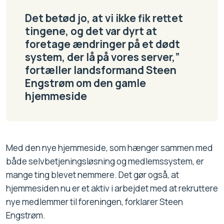
Det betød jo, at vi ikke fik rettet
tingene, og det var dyrt at
foretage ændringer på et dødt
system, der lå på vores server,”
fortæller landsformand Steen
Engstrøm om den gamle
hjemmeside
Med den nye hjemmeside, som hænger sammen med
både selvbetjeningsløsning og medlemssystem, er
mange ting blevet nemmere. Det gør også, at
hjemmesiden nu er et aktiv i arbejdet med at rekruttere
nye medlemmer til foreningen, forklarer Steen
Engstrøm.