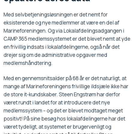
Med selvbetjeningsløsningen er det nemt for
eksisterende og nye medlemmer at være en del af
Marineforeningen. Og via Lokalafdelingsadgangen i
CAMP 365 medlemssystemet er det blevet nemt at yde
en frivillig indsats i lokalafdelingerne, også når det
drejer sig om de administrative opgaver med
medlemshåndtering.
Med en gennemsnitsalder på 68 år er det naturligt, at
mange af Marineforeningens frivillige ildsjæle ikke har
de store it-kundskaber. Steen Engstrøm har derfor
været rundt i landet for at introducere det nye
medlemssystem – og det er blevet modtaget meget
positivt! På sine besøg hos lokalafdelingerne har det
været tydeligt, at systemet er brugervenligt og