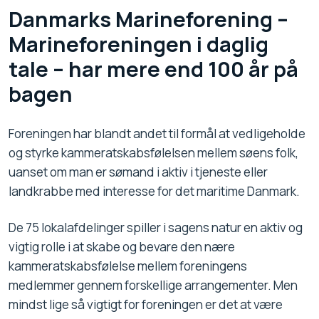
Danmarks Marineforening –
Marineforeningen i daglig
tale – har mere end 100 år på
bagen
Foreningen har blandt andet til formål at vedligeholde
og styrke kammeratskabsfølelsen mellem søens folk,
uanset om man er sømand i aktiv i tjeneste eller
landkrabbe med interesse for det maritime Danmark.
De 75 lokalafdelinger spiller i sagens natur en aktiv og
vigtig rolle i at skabe og bevare den nære
kammeratskabsfølelse mellem foreningens
medlemmer gennem forskellige arrangementer. Men
mindst lige så vigtigt for foreningen er det at være