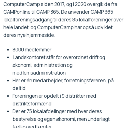
ComputerCamp siden 2017, og i 2020 overgik de fra
CAMPonline til CAMP 365. De anvender CAMP 365
lokalforeningsadgang til deres 85 lokalforeninger over
hele landet, og ComputerCamp har også udviklet
deres nye hjemmeside.
8000 medlemmer
Landskontoret står for overordnet drift og
økonomi, administration og
medlemsadministration
Her er én medarbejder, forretningsføreren, på
deltid
Foreningen er opdelt i 9 distrikter med
distriktsformænd
Der er 75 lokalafdelinger med hver deres
bestyrelse og egen økonomi, men underlagt
fælles vedtægter