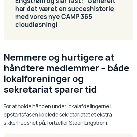
Engstrøm og slår fast: ”Generelt
har det været en succeshistorie
med vores nye CAMP 365
cloudløsning!
Nemmere og hurtigere at
håndtere medlemmer – både
lokalforeninger og
sekretariat sparer tid
For at holde hånden under lokalafdelingerne i
opstartsfasen koblede sekretariatet et ekstra
sikkerhedsnet på, fortæller Steen Engstrøm.