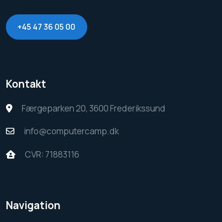
+45 47 36 05 00
Kontakt
Færgeparken 20, 3600 Frederikssund
info@computercamp.dk
CVR: 71883116
Navigation