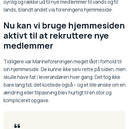
synlig og række ud til nye medlemmer til vands og til
lands, blandt andet via foreningens hjemmeside.
Nu kan vi bruge hjemmesiden
aktivt til at rekruttere nye
medlemmer
Tidligere var Marineforeningen meget låst i forhold til
sin hjemmeside. De kunne ikke selv rette på siden, men
skulle have fat i leverandøren hver gang. Det tog ikke
bare lang tid, det kostede også – og et lille ønske om en
ændring eller tilpasning blev hurtigt til en stor og
kompliceret opgave.