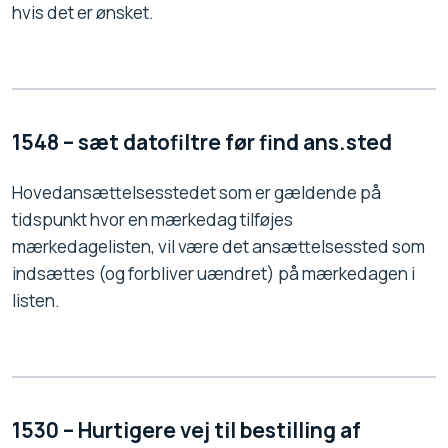
hvis det er ønsket.
1548 – sæt datofiltre før find ans.sted
Hovedansættelsesstedet som er gældende på
tidspunkt hvor en mærkedag tilføjes
mærkedagelisten, vil være det ansættelsessted som
indsættes (og forbliver uændret) på mærkedagen i
listen.
1530 – Hurtigere vej til bestilling af