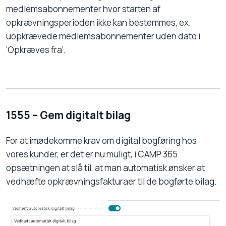
medlemsabonnementer hvor starten af
opkrævningsperioden ikke kan bestemmes, ex.
uopkrævede medlemsabonnementer uden dato i
‘Opkræves fra’.
1555 – Gem digitalt bilag
For at imødekomme krav om digital bogføring hos
vores kunder, er det er nu muligt, i CAMP 365
opsætningen at slå til, at man automatisk ønsker at
vedhæfte opkrævningsfakturaer til de bogførte bilag.