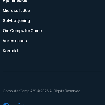
Hjemmeside
Microsoft 365
Selvbetjening
Om ComputerCamp
Vores cases
Kontakt
ComputerCamp A/S © 2026 All Rights Reserved