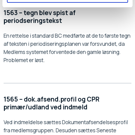
1563 – tegn blev spist af
periodseringstekst
En rettelse i standard BC medførte at de to første tegn
af teksten i periodiseringsplanen var forsvundet, da
Medlems systemet forventede den gamle løsning.
Problemet er løst.
1565 – dok.afsend.profil og CPR
primær/udland ved indmeld
Ved indmeldelse sættes
Dokumentafsendelsesprofil
fra medlemsgruppen. Desuden sættes
Seneste