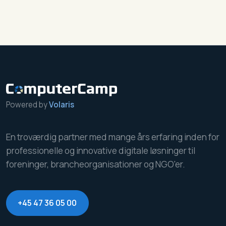
Powered by
Volaris
En troværdig partner med mange års erfaring inden for
professionelle og innovative digitale løsninger til
foreninger, brancheorganisationer og NGO'er.
+45 47 36 05 00