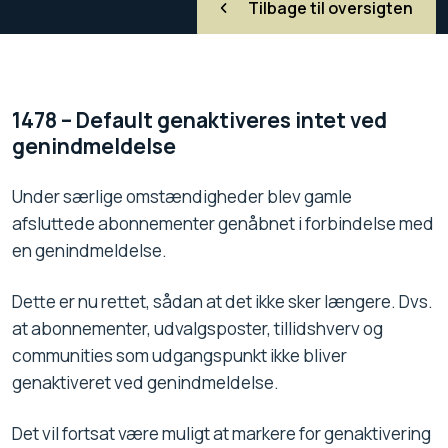
Tilbage til oversigten
1478 – Default genaktiveres intet ved
genindmeldelse
Under særlige omstændigheder blev gamle
afsluttede abonnementer genåbnet i forbindelse med
en genindmeldelse.
Dette er nu rettet, sådan at det ikke sker længere. Dvs.
at abonnementer, udvalgsposter, tillidshverv og
communities som udgangspunkt ikke bliver
genaktiveret ved genindmeldelse.
Det vil fortsat være muligt at markere for genaktivering