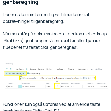
genberegning
Der er nu kommet en hurtig vej til markering af
opkrævninger til genberegning.
Når man står på opkrævningen er der kommet en knap
‘Skal (ikke) genberegnes’ som
sætter
eller
fjerner
fluebenet fra feltet ‘Skal genberegnes’.
Funktionen kan også udføres ved at anvende taste
kombinationen Shift+Ctrl+F11