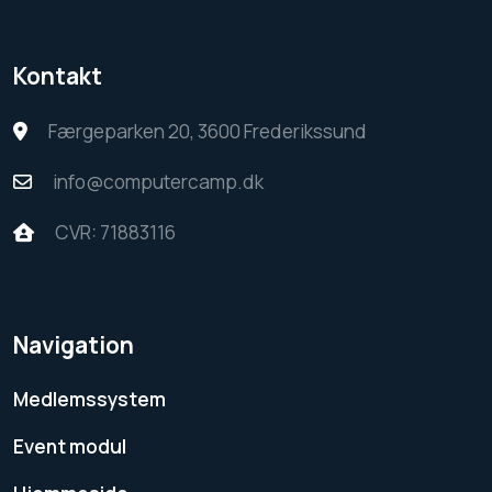
Kontakt
Færgeparken 20, 3600 Frederikssund
info@computercamp.dk
CVR: 71883116
Navigation
Medlemssystem
Event modul