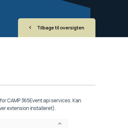
Tilbage til oversigten
g for CAMP 365Event api services. Kan
r extension installeret).