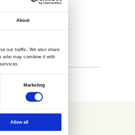
About
se our traffic. We also share
ers who may combine it with
 services.
Marketing
Allow all