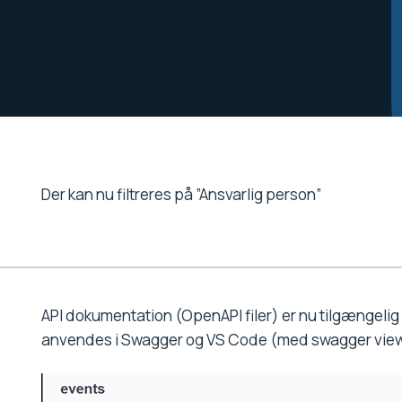
Der kan nu filtreres på ”Ansvarlig person”
API dokumentation (OpenAPI filer) er nu tilgængeli
anvendes i Swagger og VS Code (med swagger viewe