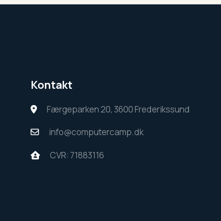
Kontakt
Færgeparken 20, 3600 Frederikssund
info@computercamp.dk
CVR: 71883116